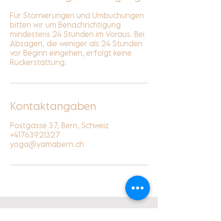
Für Stornierungen und Umbuchungen
bitten wir um Benachrichtigung
mindestens 24 Stunden im Voraus. Bei
Absagen, die weniger als 24 Stunden
vor Beginn eingehen, erfolgt keine
Rückerstattung.
Kontaktangaben
Postgasse 37, Bern, Schweiz
+41763921327
yoga@yamabern.ch
Unser Newsletter informiert dich über News,
Workshops, Teacher Trainings, Events und