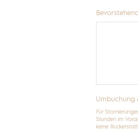
Bevorstehend
Umbuchung 
Für Stornierung
Stunden im Vorau
keine Rückerstat