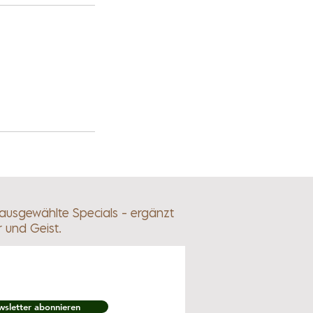
 ausgewählte Specials - ergänzt
r und Geist.
sletter abonnieren