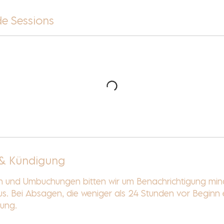
e Sessions
& Kündigung
en und Umbuchungen bitten wir um Benachrichtigung mi
s. Bei Absagen, die weniger als 24 Stunden vor Beginn 
tung.