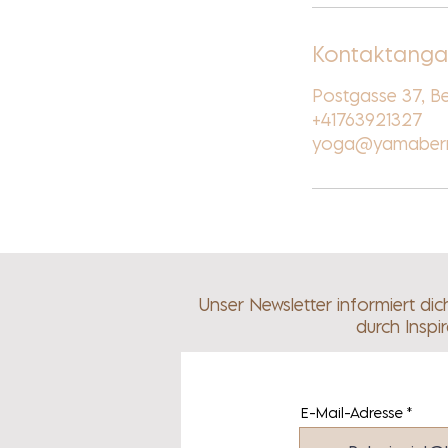
Kontaktang
Postgasse 37, Be
+41763921327
yoga@yamabern
Unser Newsletter informiert di
durch Inspi
E-Mail-Adresse