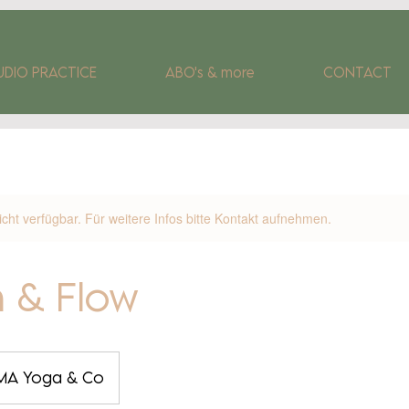
UDIO PRACTICE
ABO's & more
CONTACT
nicht verfügbar. Für weitere Infos bitte Kontakt aufnehmen.
h & Flow
MA Yoga & Co