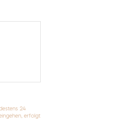
ndestens 24
eingehen, erfolgt