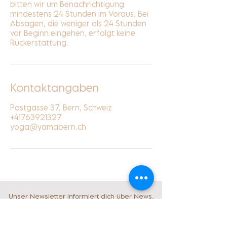
bitten wir um Benachrichtigung
mindestens 24 Stunden im Voraus. Bei
Absagen, die weniger als 24 Stunden
vor Beginn eingehen, erfolgt keine
Rückerstattung.
Kontaktangaben
Postgasse 37, Bern, Schweiz
+41763921327
yoga@yamabern.ch
Unser Newsletter informiert dich über News,
Workshops, Teacher Trainings, Events und
ausgewählte Specials - ergänzt durch
Inspiration für mehr Balance und Verbindung