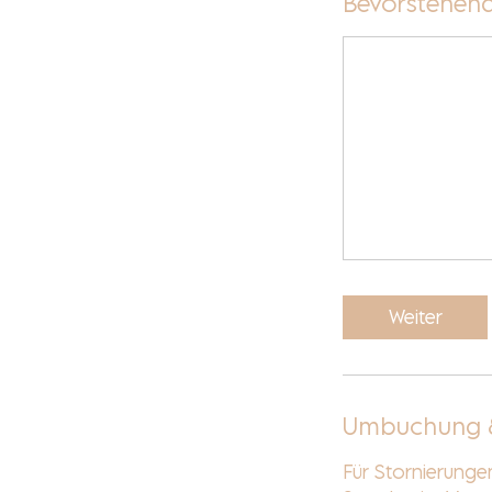
Bevorstehend
Weiter
Umbuchung 
Für Stornierung