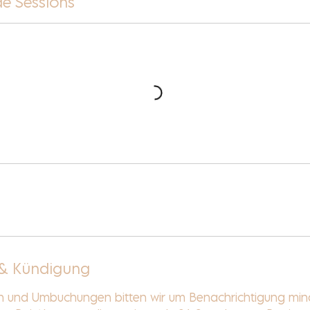
e Sessions
& Kündigung
en und Umbuchungen bitten wir um Benachrichtigung mi