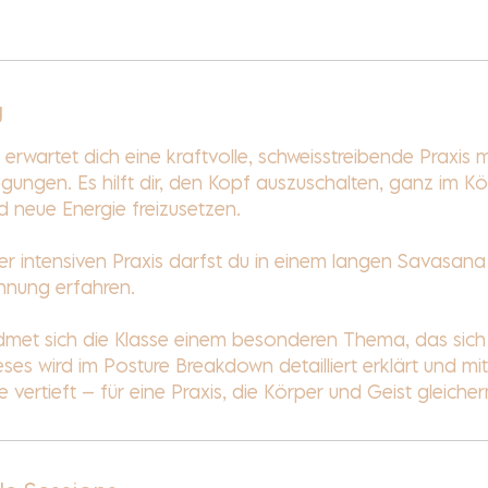
g
rwartet dich eine kraftvolle, schweisstreibende Praxis m
gungen. Es hilft dir, den Kopf auszuschalten, ganz im K
neue Energie freizusetzen.
r intensiven Praxis darfst du in einem langen Savasana 
nnung erfahren.
met sich die Klasse einem besonderen Thema, das sich
eses wird im Posture Breakdown detailliert erklärt und mit
vertieft – für eine Praxis, die Körper und Geist gleiche