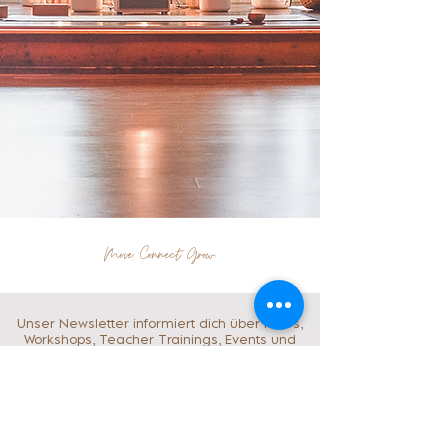
Move. Connect. Grow.
Unser Newsletter informiert dich über News,
Workshops, Teacher Trainings, Events und
ausgewählte Specials - ergänzt durch
Inspiration für mehr Balance und Verbindung
zwischen Körper und Geist.
E-Mail-Adresse